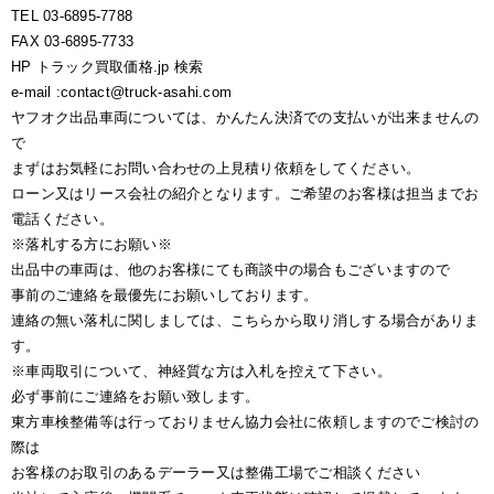
TEL 03-6895-7788
FAX 03-6895-7733
HP トラック買取価格.jp 検索
e-mail :contact@truck-asahi.com
ヤフオク出品車両については、かんたん決済での支払いが出来ませんの
で
まずはお気軽にお問い合わせの上見積り依頼をしてください。
ローン又はリース会社の紹介となります。ご希望のお客様は担当までお
電話ください。
※落札する方にお願い※
出品中の車両は、他のお客様にても商談中の場合もございますので
事前のご連絡を最優先にお願いしております。
連絡の無い落札に関しましては、こちらから取り消しする場合がありま
す。
※車両取引について、神経質な方は入札を控えて下さい。
必ず事前にご連絡をお願い致します。
東方車検整備等は行っておりません協力会社に依頼しますのでご検討の
際は
お客様のお取引のあるデーラー又は整備工場でご相談ください