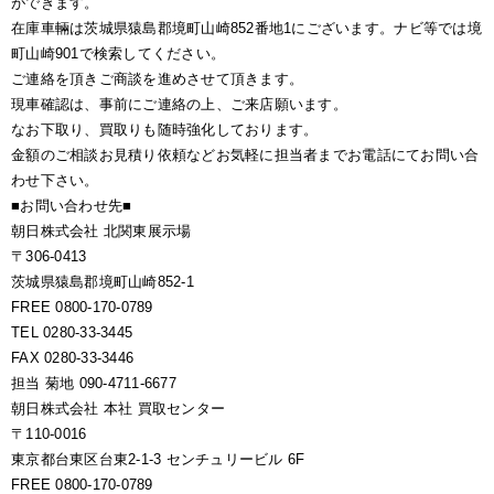
ができます。
在庫車輛は茨城県猿島郡境町山崎852番地1にございます。ナビ等では境
町山崎901で検索してください。
ご連絡を頂きご商談を進めさせて頂きます。
現車確認は、事前にご連絡の上、ご来店願います。
なお下取り、買取りも随時強化しております。
金額のご相談お見積り依頼などお気軽に担当者までお電話にてお問い合
わせ下さい。
■お問い合わせ先■
朝日株式会社 北関東展示場
〒306-0413
茨城県猿島郡境町山崎852-1
FREE 0800-170-0789
TEL 0280-33-3445
FAX 0280-33-3446
担当 菊地 090-4711-6677
朝日株式会社 本社 買取センター
〒110-0016
東京都台東区台東2-1-3 センチュリービル 6F
FREE 0800-170-0789