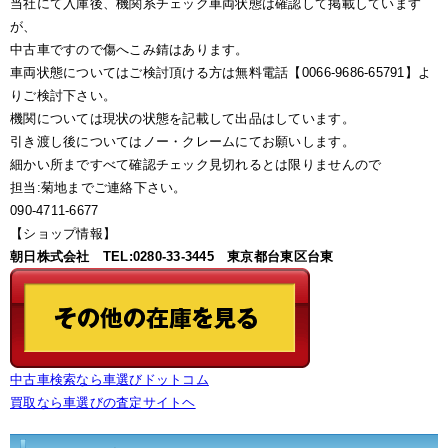
当社にて入庫後、機関系チェック車両状態は確認して掲載しています
が、
中古車ですので傷へこみ錆はあります。
車両状態についてはご検討頂ける方は無料電話【0066-9686-65791】よ
りご検討下さい。
機関については現状の状態を記載して出品はしています。
引き渡し後についてはノー・クレームにてお願いします。
細かい所まですべて確認チェック見切れるとは限りませんので
担当:菊地までご連絡下さい。
090-4711-6677
【ショップ情報】
朝日株式会社 TEL:0280-33-3445 東京都台東区台東
中古車検索なら車選びドットコム
買取なら車選びの査定サイトヘ