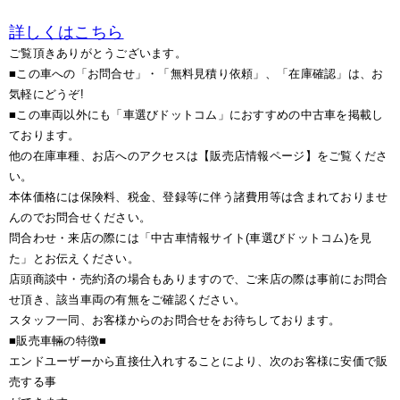
詳しくはこちら
ご覧頂きありがとうございます。
■この車への「お問合せ」・「無料見積り依頼」、「在庫確認」は、お
気軽にどうぞ!
■この車両以外にも「車選びドットコム」におすすめの中古車を掲載し
ております。
他の在庫車種、お店へのアクセスは【販売店情報ページ】をご覧くださ
い。
本体価格には保険料、税金、登録等に伴う諸費用等は含まれておりませ
んのでお問合せください。
問合わせ・来店の際には「中古車情報サイト(車選びドットコム)を見
た」とお伝えください。
店頭商談中・売約済の場合もありますので、ご来店の際は事前にお問合
せ頂き、該当車両の有無をご確認ください。
スタッフ一同、お客様からのお問合せをお待ちしております。
■販売車輛の特徴■
エンドユーザーから直接仕入れすることにより、次のお客様に安価で販
売する事