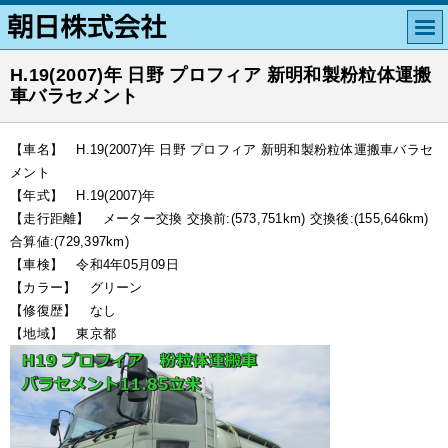
H.19(2007)年 日野 プロフィア 新明和製粉粒体運搬
車バラセメント
【車名】 H.19(2007)年 日野 プロフィア 新明和製粉粒体運搬車バラセ
メント
【年式】 H.19(2007)年
【走行距離】 メーター交換 交換前:(573,751km) 交換後:(155,646km)
合算値:(729,397km)
【車検】 令和4年05月09日
【カラー】 グリーン
【修復歴】 なし
【地域】 東京都