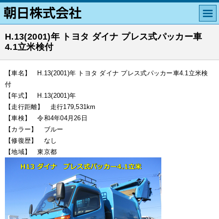
H.13(2001)年 トヨタ ダイナ プレス式パッカー車
4.1立米検付
【車名】 H.13(2001)年 トヨタ ダイナ プレス式パッカー車4.1立米検
付
【年式】 H.13(2001)年
【走行距離】 走行179,531km
【車検】 令和4年04月26日
【カラー】 ブルー
【修復歴】 なし
【地域】 東京都