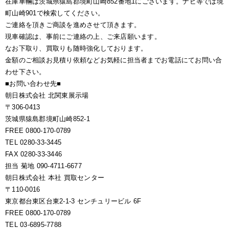
在庫車輛は茨城県猿島郡境町山崎852番地1にございます。ナビ等では境
町山崎901で検索してください。
ご連絡を頂きご商談を進めさせて頂きます。
現車確認は、事前にご連絡の上、ご来店願います。
なお下取り、買取りも随時強化しております。
金額のご相談お見積り依頼などお気軽に担当者までお電話にてお問い合
わせ下さい。
■お問い合わせ先■
朝日株式会社 北関東展示場
〒306-0413
茨城県猿島郡境町山崎852-1
FREE 0800-170-0789
TEL 0280-33-3445
FAX 0280-33-3446
担当 菊地 090-4711-6677
朝日株式会社 本社 買取センター
〒110-0016
東京都台東区台東2-1-3 センチュリービル 6F
FREE 0800-170-0789
TEL 03-6895-7788