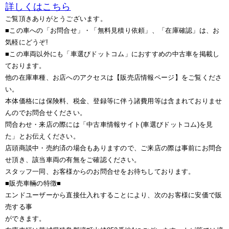
詳しくはこちら
ご覧頂きありがとうございます。
■この車への「お問合せ」・「無料見積り依頼」、「在庫確認」は、お
気軽にどうぞ!
■この車両以外にも「車選びドットコム」におすすめの中古車を掲載し
ております。
他の在庫車種、お店へのアクセスは【販売店情報ページ】をご覧くださ
い。
本体価格には保険料、税金、登録等に伴う諸費用等は含まれておりませ
んのでお問合せください。
問合わせ・来店の際には「中古車情報サイト(車選びドットコム)を見
た」とお伝えください。
店頭商談中・売約済の場合もありますので、ご来店の際は事前にお問合
せ頂き、該当車両の有無をご確認ください。
スタッフ一同、お客様からのお問合せをお待ちしております。
■販売車輛の特徴■
エンドユーザーから直接仕入れすることにより、次のお客様に安価で販
売する事
ができます。