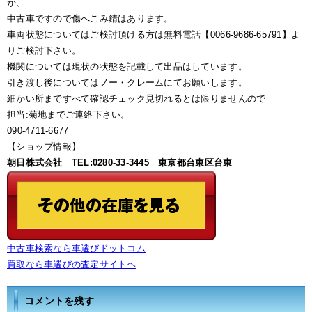
が、
中古車ですので傷へこみ錆はあります。
車両状態についてはご検討頂ける方は無料電話【0066-9686-65791】よ
りご検討下さい。
機関については現状の状態を記載して出品はしています。
引き渡し後についてはノー・クレームにてお願いします。
細かい所まですべて確認チェック見切れるとは限りませんので
担当:菊地までご連絡下さい。
090-4711-6677
【ショップ情報】
朝日株式会社 TEL:0280-33-3445 東京都台東区台東
中古車検索なら車選びドットコム
買取なら車選びの査定サイトヘ
コメントを残す