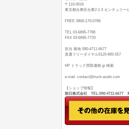
〒110-0016
東京都台東区台東2-1-3 センチュリービ
FREE 0800-170-0789
TEL 03-6895-7788
FAX 03-6895-7733
担当 菊地 090-4711-6677
直通フリーダイヤル0120-885-557
HP トラック買取価格.jp 検索
e-mail :contact@truck-asahi.com
【ショップ情報】
朝日株式会社 TEL:090-4711-66