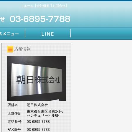
ホーム
会社概要
お問合せ
店舗情報
店舗名
朝日株式会社
東京都台東区台東2-1-3
店舗住所
センチュリービル6F
電話番号
03-6895-7788
FAX番号
03-6895-7733