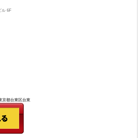
ル 6F
77 東京都台東区台東