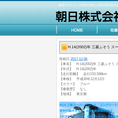
厳選中古トラック販売の事なら朝日株式会社
H.14(2002)年 三菱ふそう
投稿日
2017-12-06
【車名】 H.14(2002)年 三菱ふそ
【年式】 H.14(2002)年
【走行距離】 走行233,588km
【車検】 平成30年12月12日
【カラー】 ブルー
【修復歴】 なし
【地域】 東京都