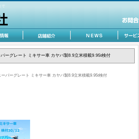
まで
 スーパーグレート ミキサー車 カヤバ製8.9立米積載9.95t検付
う スーパーグレート ミキサー車 カヤバ製8.9立米積載9.95t検付