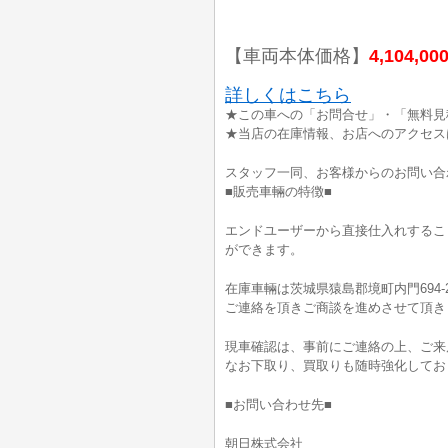
【車両本体価格】
4,104,00
詳しくはこちら
★この車への「お問合せ」・「無料見
★当店の在庫情報、お店へのアクセス
スタッフ一同、お客様からのお問い合
■販売車輛の特徴■
エンドユーザーから直接仕入れするこ
ができます。
在庫車輛は茨城県猿島郡境町内門694-
ご連絡を頂きご商談を進めさせて頂き
現車確認は、事前にご連絡の上、ご来
なお下取り、買取りも随時強化してお
■お問い合わせ先■
朝日株式会社