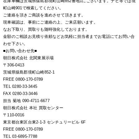
在庫車輛は茨城県猿島郡境町山崎852番地1にございます。ナビ等では境
町山崎901で検索してください。
ご連絡を頂きご商談を進めさせて頂きます。
現車確認は、事前にご連絡の上、ご来店願います。
なお下取り、買取りも随時強化しております。
金額のご相談お見積り依頼などお気軽に担当者までお電話にてお問い合
わせ下さい。
■お問い合わせ先■
朝日株式会社 北関東展示場
〒306-0413
茨城県猿島郡境町山崎852-1
FREE 0800-170-0789
TEL 0280-33-3445
FAX 0280-33-3446
担当 菊地 090-4711-6677
朝日株式会社 本社 買取センター
〒110-0016
東京都台東区台東2-1-3 センチュリービル 6F
FREE 0800-170-0789
TEL 03-6895-7788