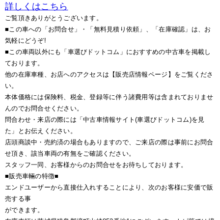
詳しくはこちら
ご覧頂きありがとうございます。
■この車への「お問合せ」・「無料見積り依頼」、「在庫確認」は、お
気軽にどうぞ!
■この車両以外にも「車選びドットコム」におすすめの中古車を掲載し
ております。
他の在庫車種、お店へのアクセスは【販売店情報ページ】をご覧くださ
い。
本体価格には保険料、税金、登録等に伴う諸費用等は含まれておりませ
んのでお問合せください。
問合わせ・来店の際には「中古車情報サイト(車選びドットコム)を見
た」とお伝えください。
店頭商談中・売約済の場合もありますので、ご来店の際は事前にお問合
せ頂き、該当車両の有無をご確認ください。
スタッフ一同、お客様からのお問合せをお待ちしております。
■販売車輛の特徴■
エンドユーザーから直接仕入れすることにより、次のお客様に安価で販
売する事
ができます。