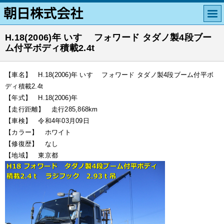
H.18(2006)年 いすゞ フォワード タダノ製4段ブー
ム付平ボディ積載2.4t
【車名】 H.18(2006)年 いすゞ フォワード タダノ製4段ブーム付平ボ
ディ積載2.4t
【年式】 H.18(2006)年
【走行距離】 走行285,868km
【車検】 令和4年03月09日
【カラー】 ホワイト
【修復歴】 なし
【地域】 東京都