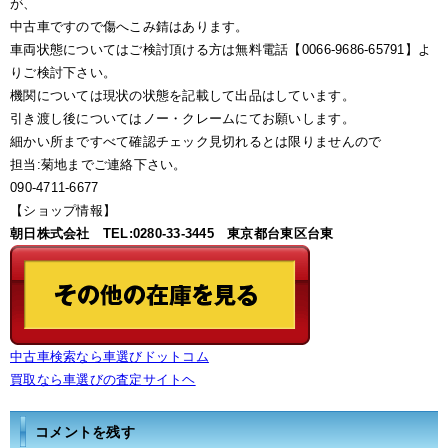
が、
中古車ですので傷へこみ錆はあります。
車両状態についてはご検討頂ける方は無料電話【0066-9686-65791】よ
りご検討下さい。
機関については現状の状態を記載して出品はしています。
引き渡し後についてはノー・クレームにてお願いします。
細かい所まですべて確認チェック見切れるとは限りませんので
担当:菊地までご連絡下さい。
090-4711-6677
【ショップ情報】
朝日株式会社 TEL:0280-33-3445 東京都台東区台東
中古車検索なら車選びドットコム
買取なら車選びの査定サイトヘ
コメントを残す