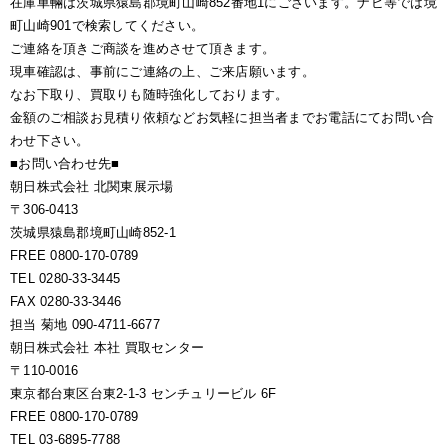
在庫車輛は茨城県猿島郡境町山崎852番地1にございます。ナビ等では境
町山崎901で検索してください。
ご連絡を頂きご商談を進めさせて頂きます。
現車確認は、事前にご連絡の上、ご来店願います。
なお下取り、買取りも随時強化しております。
金額のご相談お見積り依頼などお気軽に担当者までお電話にてお問い合
わせ下さい。
■お問い合わせ先■
朝日株式会社 北関東展示場
〒306-0413
茨城県猿島郡境町山崎852-1
FREE 0800-170-0789
TEL 0280-33-3445
FAX 0280-33-3446
担当 菊地 090-4711-6677
朝日株式会社 本社 買取センター
〒110-0016
東京都台東区台東2-1-3 センチュリービル 6F
FREE 0800-170-0789
TEL 03-6895-7788