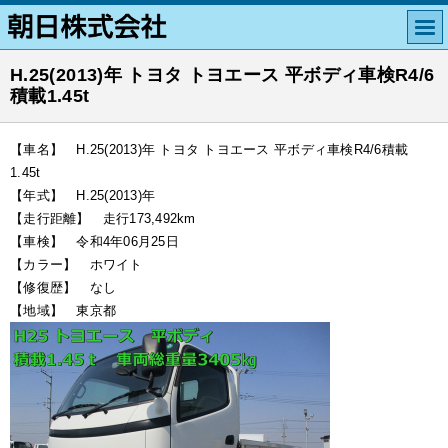
H.25(2013)年 トヨタ トヨエース 平ボディ車検R4/6
積載1.45t
【車名】 H.25(2013)年 トヨタ トヨエース 平ボディ車検R4/6積載
1.45t
【年式】 H.25(2013)年
【走行距離】 走行173,492km
【車検】 令和4年06月25日
【カラー】 ホワイト
【修復歴】 なし
【地域】 東京都