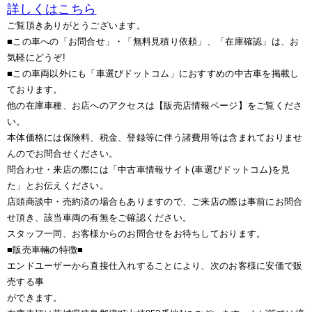
詳しくはこちら
ご覧頂きありがとうございます。
■この車への「お問合せ」・「無料見積り依頼」、「在庫確認」は、お
気軽にどうぞ!
■この車両以外にも「車選びドットコム」におすすめの中古車を掲載し
ております。
他の在庫車種、お店へのアクセスは【販売店情報ページ】をご覧くださ
い。
本体価格には保険料、税金、登録等に伴う諸費用等は含まれておりませ
んのでお問合せください。
問合わせ・来店の際には「中古車情報サイト(車選びドットコム)を見
た」とお伝えください。
店頭商談中・売約済の場合もありますので、ご来店の際は事前にお問合
せ頂き、該当車両の有無をご確認ください。
スタッフ一同、お客様からのお問合せをお待ちしております。
■販売車輛の特徴■
エンドユーザーから直接仕入れすることにより、次のお客様に安価で販
売する事
ができます。