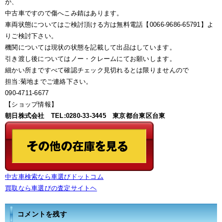
が、
中古車ですので傷へこみ錆はあります。
車両状態についてはご検討頂ける方は無料電話【0066-9686-65791】よ
りご検討下さい。
機関については現状の状態を記載して出品はしています。
引き渡し後についてはノー・クレームにてお願いします。
細かい所まですべて確認チェック見切れるとは限りませんので
担当:菊地までご連絡下さい。
090-4711-6677
【ショップ情報】
朝日株式会社 TEL:0280-33-3445 東京都台東区台東
中古車検索なら車選びドットコム
買取なら車選びの査定サイトヘ
コメントを残す