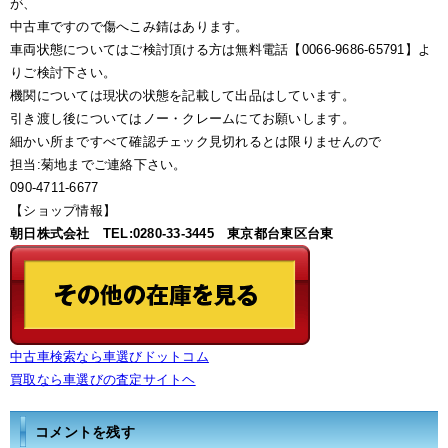
が、
中古車ですので傷へこみ錆はあります。
車両状態についてはご検討頂ける方は無料電話【0066-9686-65791】よ
りご検討下さい。
機関については現状の状態を記載して出品はしています。
引き渡し後についてはノー・クレームにてお願いします。
細かい所まですべて確認チェック見切れるとは限りませんので
担当:菊地までご連絡下さい。
090-4711-6677
【ショップ情報】
朝日株式会社 TEL:0280-33-3445 東京都台東区台東
中古車検索なら車選びドットコム
買取なら車選びの査定サイトヘ
コメントを残す