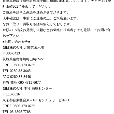
在庫車輛は茨城県猿島郡境町山崎852番地1にございます。ナビ等では境
町山崎901で検索してください。
ご連絡を頂きご商談を進めさせて頂きます。
現車確認は、事前にご連絡の上、ご来店願います。
なお下取り、買取りも随時強化しております。
金額のご相談お見積り依頼などお気軽に担当者までお電話にてお問い合
わせ下さい。
■お問い合わせ先■
朝日株式会社 北関東展示場
〒306-0413
茨城県猿島郡境町山崎852-1
FREE 0800-170-0789
TEL 0280-33-3445
FAX 0280-33-3446
担当 菊地 090-4711-6677
朝日株式会社 本社 買取センター
〒110-0016
東京都台東区台東2-1-3 センチュリービル 6F
FREE 0800-170-0789
TEL 03-6895-7788