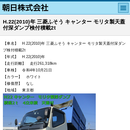
H.22(2010)年 三菱ふそう キャンター モリタ製天蓋
付深ダンプ検付積載2t
【車名】 H.22(2010)年 三菱ふそう キャンター モリタ製天蓋付深ダン
プ検付積載2t
【年式】 H.22(2010)年
【走行距離】 走行261,318km
【車検】 令和4年10月21日
【カラー】 ホワイト
【修復歴】 なし
【地域】 東京都