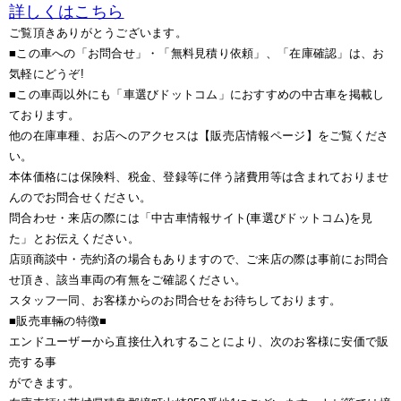
詳しくはこちら
ご覧頂きありがとうございます。
■この車への「お問合せ」・「無料見積り依頼」、「在庫確認」は、お
気軽にどうぞ!
■この車両以外にも「車選びドットコム」におすすめの中古車を掲載し
ております。
他の在庫車種、お店へのアクセスは【販売店情報ページ】をご覧くださ
い。
本体価格には保険料、税金、登録等に伴う諸費用等は含まれておりませ
んのでお問合せください。
問合わせ・来店の際には「中古車情報サイト(車選びドットコム)を見
た」とお伝えください。
店頭商談中・売約済の場合もありますので、ご来店の際は事前にお問合
せ頂き、該当車両の有無をご確認ください。
スタッフ一同、お客様からのお問合せをお待ちしております。
■販売車輛の特徴■
エンドユーザーから直接仕入れすることにより、次のお客様に安価で販
売する事
ができます。