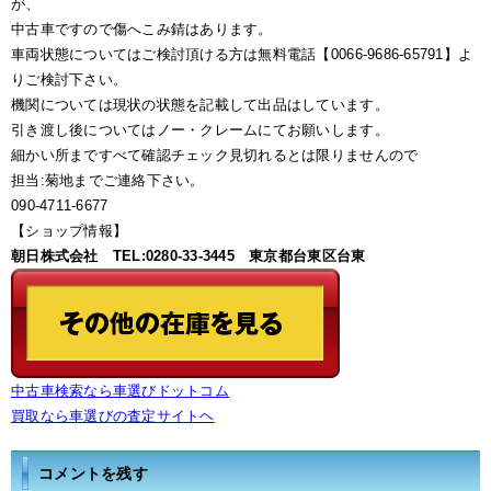
が、
中古車ですので傷へこみ錆はあります。
車両状態についてはご検討頂ける方は無料電話【0066-9686-65791】よ
りご検討下さい。
機関については現状の状態を記載して出品はしています。
引き渡し後についてはノー・クレームにてお願いします。
細かい所まですべて確認チェック見切れるとは限りませんので
担当:菊地までご連絡下さい。
090-4711-6677
【ショップ情報】
朝日株式会社 TEL:0280-33-3445 東京都台東区台東
中古車検索なら車選びドットコム
買取なら車選びの査定サイトヘ
コメントを残す