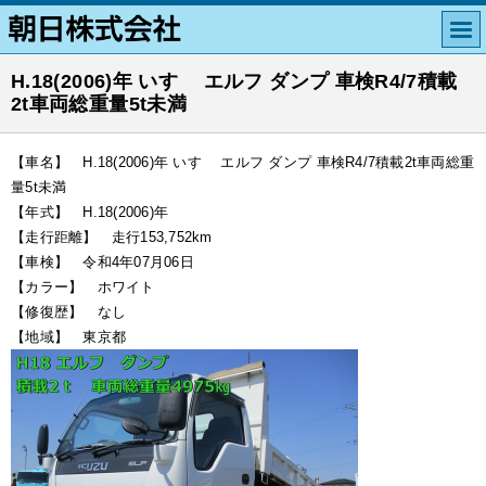
H.18(2006)年 いすゞ エルフ ダンプ 車検R4/7積載
2t車両総重量5t未満
【車名】 H.18(2006)年 いすゞ エルフ ダンプ 車検R4/7積載2t車両総重
量5t未満
【年式】 H.18(2006)年
【走行距離】 走行153,752km
【車検】 令和4年07月06日
【カラー】 ホワイト
【修復歴】 なし
【地域】 東京都