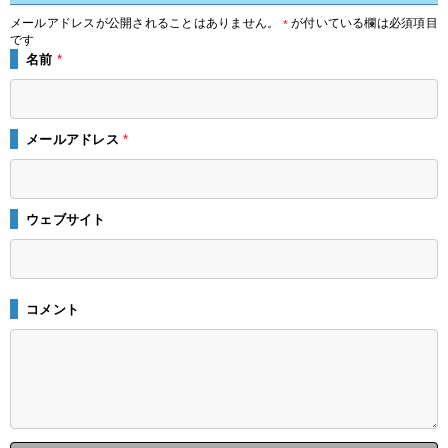
メールアドレスが公開されることはありません。
が付いている欄は必須項目
*
です
名前
*
メールアドレス
*
ウェブサイト
コメント