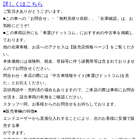
詳しくはこちら
ご覧頂きありがとうございます。
■この車への「お問合せ」・「無料見積り依頼」、「在庫確認」は、お
気軽にどうぞ!
■この車両以外にも「車選びドットコム」におすすめの中古車を掲載し
ております。
他の在庫車種、お店へのアクセスは【販売店情報ページ】をご覧くださ
い。
本体価格には保険料、税金、登録等に伴う諸費用等は含まれておりませ
んのでお問合せください。
問合わせ・来店の際には「中古車情報サイト(車選びドットコム)を見
た」とお伝えください。
店頭商談中・売約済の場合もありますので、ご来店の際は事前にお問合
せ頂き、該当車両の有無をご確認ください。
スタッフ一同、お客様からのお問合せをお待ちしております。
■販売車輛の特徴■
エンドユーザーから直接仕入れすることにより、次のお客様に安価で販
売する事
ができます。