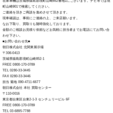
在庫車輛は茨城県猿島郡境町山崎852番地1にございます。ナビ等では境
町山崎901で検索してください。
ご連絡を頂きご商談を進めさせて頂きます。
現車確認は、事前にご連絡の上、ご来店願います。
なお下取り、買取りも随時強化しております。
金額のご相談お見積り依頼などお気軽に担当者までお電話にてお問い合
わせ下さい。
■お問い合わせ先■
朝日株式会社 北関東展示場
〒306-0413
茨城県猿島郡境町山崎852-1
FREE 0800-170-0789
TEL 0280-33-3445
FAX 0280-33-3446
担当 菊地 090-4711-6677
朝日株式会社 本社 買取センター
〒110-0016
東京都台東区台東2-1-3 センチュリービル 6F
FREE 0800-170-0789
TEL 03-6895-7788