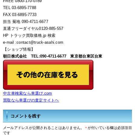
FREE 0800-170-0789
TEL 03-6895-7788
FAX 03-6895-7733
担当 菊地 090-4711-6677
直通フリーダイヤル0120-885-557
HP トラック買取価格.jp 検索
e-mail :contact@truck-asahi.com
【ショップ情報】
朝日株式会社 TEL:090-4711-6677 東京都台東区台東
中古車検索なら車選び.com
買取なら車選びの査定サイトヘ
コメントを残す
メールアドレスが公開されることはありません。
が付いている欄は必須項目
*
です