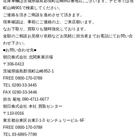
在庫車輛は茨城県猿島郡境町山崎852番地1にございます。ナビ等では境
町山崎901で検索してください。
ご連絡を頂きご商談を進めさせて頂きます。
現車確認は、事前にご連絡の上、ご来店願います。
なお下取り、買取りも随時強化しております。
金額のご相談お見積り依頼などお気軽に担当者までお電話にてお問い合
わせ下さい。
■お問い合わせ先■
朝日株式会社 北関東展示場
〒306-0413
茨城県猿島郡境町山崎852-1
FREE 0800-170-0789
TEL 0280-33-3445
FAX 0280-33-3446
担当 菊地 090-4711-6677
朝日株式会社 本社 買取センター
〒110-0016
東京都台東区台東2-1-3 センチュリービル 6F
FREE 0800-170-0789
TEL 03-6895-7788