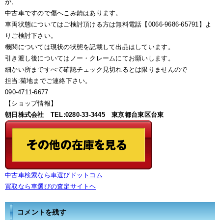
が、
中古車ですので傷へこみ錆はあります。
車両状態についてはご検討頂ける方は無料電話【0066-9686-65791】よ
りご検討下さい。
機関については現状の状態を記載して出品はしています。
引き渡し後についてはノー・クレームにてお願いします。
細かい所まですべて確認チェック見切れるとは限りませんので
担当:菊地までご連絡下さい。
090-4711-6677
【ショップ情報】
朝日株式会社 TEL:0280-33-3445 東京都台東区台東
中古車検索なら車選びドットコム
買取なら車選びの査定サイトヘ
コメントを残す