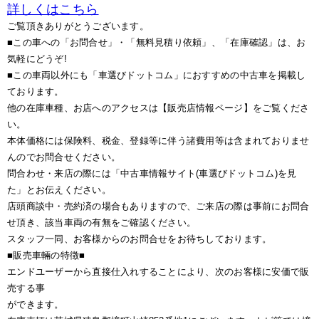
詳しくはこちら
ご覧頂きありがとうございます。
■この車への「お問合せ」・「無料見積り依頼」、「在庫確認」は、お
気軽にどうぞ!
■この車両以外にも「車選びドットコム」におすすめの中古車を掲載し
ております。
他の在庫車種、お店へのアクセスは【販売店情報ページ】をご覧くださ
い。
本体価格には保険料、税金、登録等に伴う諸費用等は含まれておりませ
んのでお問合せください。
問合わせ・来店の際には「中古車情報サイト(車選びドットコム)を見
た」とお伝えください。
店頭商談中・売約済の場合もありますので、ご来店の際は事前にお問合
せ頂き、該当車両の有無をご確認ください。
スタッフ一同、お客様からのお問合せをお待ちしております。
■販売車輛の特徴■
エンドユーザーから直接仕入れすることにより、次のお客様に安価で販
売する事
ができます。