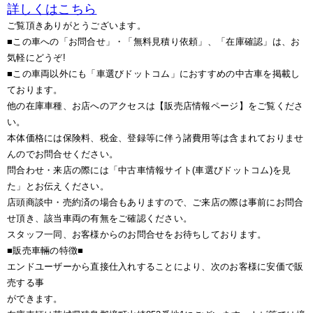
詳しくはこちら
ご覧頂きありがとうございます。
■この車への「お問合せ」・「無料見積り依頼」、「在庫確認」は、お
気軽にどうぞ!
■この車両以外にも「車選びドットコム」におすすめの中古車を掲載し
ております。
他の在庫車種、お店へのアクセスは【販売店情報ページ】をご覧くださ
い。
本体価格には保険料、税金、登録等に伴う諸費用等は含まれておりませ
んのでお問合せください。
問合わせ・来店の際には「中古車情報サイト(車選びドットコム)を見
た」とお伝えください。
店頭商談中・売約済の場合もありますので、ご来店の際は事前にお問合
せ頂き、該当車両の有無をご確認ください。
スタッフ一同、お客様からのお問合せをお待ちしております。
■販売車輛の特徴■
エンドユーザーから直接仕入れすることにより、次のお客様に安価で販
売する事
ができます。