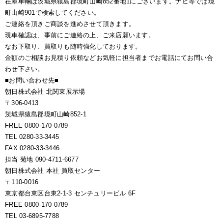
在庫車輛は茨城県猿島郡境町山崎852番地1にございます。ナビ等では境
町山崎901で検索してください。
ご連絡を頂きご商談を進めさせて頂きます。
現車確認は、事前にご連絡の上、ご来店願います。
なお下取り、買取りも随時強化しております。
金額のご相談お見積り依頼などお気軽に担当者までお電話にてお問い合
わせ下さい。
■お問い合わせ先■
朝日株式会社 北関東展示場
〒306-0413
茨城県猿島郡境町山崎852-1
FREE 0800-170-0789
TEL 0280-33-3445
FAX 0280-33-3446
担当 菊地 090-4711-6677
朝日株式会社 本社 買取センター
〒110-0016
東京都台東区台東2-1-3 センチュリービル 6F
FREE 0800-170-0789
TEL 03-6895-7788