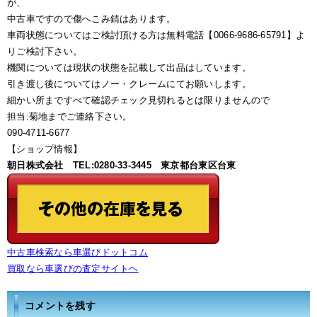
が、
中古車ですので傷へこみ錆はあります。
車両状態についてはご検討頂ける方は無料電話【0066-9686-65791】よ
りご検討下さい。
機関については現状の状態を記載して出品はしています。
引き渡し後についてはノー・クレームにてお願いします。
細かい所まですべて確認チェック見切れるとは限りませんので
担当:菊地までご連絡下さい。
090-4711-6677
【ショップ情報】
朝日株式会社 TEL:0280-33-3445 東京都台東区台東
中古車検索なら車選びドットコム
買取なら車選びの査定サイトヘ
コメントを残す