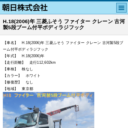
H.18(2006)年 三菱ふそう ファイター クレーン 古河
製5段ブーム付平ボディラジフック
【車名】 H.18(2006)年 三菱ふそう ファイター クレーン 古河製5段ブ
ーム付平ボディラジフック
【年式】 H.18(2006)年
【走行距離】 走行112,602km
【車検】 検なし
【カラー】 ホワイト
【修復歴】 なし
【地域】 東京都