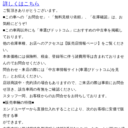
詳しくはこちら
ご覧頂きありがとうございます。
■この車への「お問合せ」・「無料見積り依頼」、「在庫確認」は、お
気軽にどうぞ!
■この車両以外にも「車選びドットコム」におすすめの中古車を掲載し
ております。
他の在庫車種、お店へのアクセスは【販売店情報ページ】をご覧くださ
い。
本体価格には保険料、税金、登録等に伴う諸費用等は含まれておりませ
んのでお問合せください。
問合わせ・来店の際には「中古車情報サイト(車選びドットコム)を見
た」とお伝えください。
店頭商談中・売約済の場合もありますので、ご来店の際は事前にお問合
せ頂き、該当車両の有無をご確認ください。
スタッフ一同、お客様からのお問合せをお待ちしております。
■販売車輛の特徴■
エンドユーザーから直接仕入れすることにより、次のお客様に安価で販
売する事
ができます。