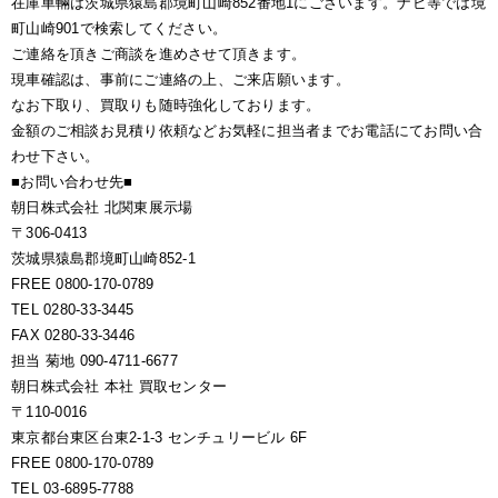
在庫車輛は茨城県猿島郡境町山崎852番地1にございます。ナビ等では境
町山崎901で検索してください。
ご連絡を頂きご商談を進めさせて頂きます。
現車確認は、事前にご連絡の上、ご来店願います。
なお下取り、買取りも随時強化しております。
金額のご相談お見積り依頼などお気軽に担当者までお電話にてお問い合
わせ下さい。
■お問い合わせ先■
朝日株式会社 北関東展示場
〒306-0413
茨城県猿島郡境町山崎852-1
FREE 0800-170-0789
TEL 0280-33-3445
FAX 0280-33-3446
担当 菊地 090-4711-6677
朝日株式会社 本社 買取センター
〒110-0016
東京都台東区台東2-1-3 センチュリービル 6F
FREE 0800-170-0789
TEL 03-6895-7788