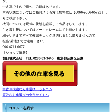
が、
中古車ですので傷へこみ錆はあります。
車両状態についてはご検討頂ける方は無料電話【0066-9686-65791】よ
りご検討下さい。
機関については現状の状態を記載して出品はしています。
引き渡し後についてはノー・クレームにてお願いします。
細かい所まですべて確認チェック見切れるとは限りませんので
担当:菊地までご連絡下さい。
090-4711-6677
【ショップ情報】
朝日株式会社 TEL:0280-33-3445 東京都台東区台東
中古車検索なら車選びドットコム
買取なら車選びの査定サイトヘ
コメントを残す