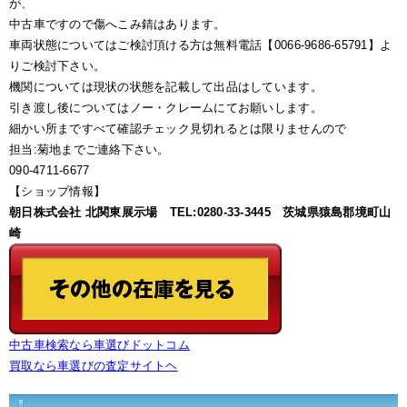
が、
中古車ですので傷へこみ錆はあります。
車両状態についてはご検討頂ける方は無料電話【0066-9686-65791】よ
りご検討下さい。
機関については現状の状態を記載して出品はしています。
引き渡し後についてはノー・クレームにてお願いします。
細かい所まですべて確認チェック見切れるとは限りませんので
担当:菊地までご連絡下さい。
090-4711-6677
【ショップ情報】
朝日株式会社 北関東展示場 TEL:0280-33-3445 茨城県猿島郡境町山
崎
中古車検索なら車選びドットコム
買取なら車選びの査定サイトヘ