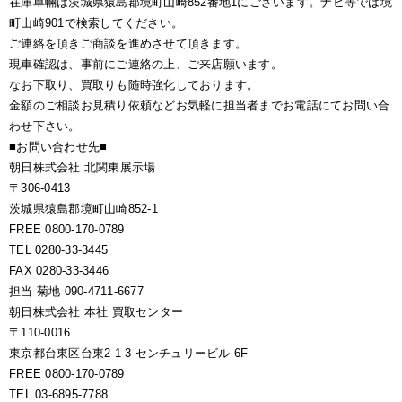
在庫車輛は茨城県猿島郡境町山崎852番地1にございます。ナビ等では境
町山崎901で検索してください。
ご連絡を頂きご商談を進めさせて頂きます。
現車確認は、事前にご連絡の上、ご来店願います。
なお下取り、買取りも随時強化しております。
金額のご相談お見積り依頼などお気軽に担当者までお電話にてお問い合
わせ下さい。
■お問い合わせ先■
朝日株式会社 北関東展示場
〒306-0413
茨城県猿島郡境町山崎852-1
FREE 0800-170-0789
TEL 0280-33-3445
FAX 0280-33-3446
担当 菊地 090-4711-6677
朝日株式会社 本社 買取センター
〒110-0016
東京都台東区台東2-1-3 センチュリービル 6F
FREE 0800-170-0789
TEL 03-6895-7788