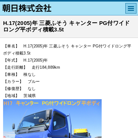
H.17(2005)年 三菱ふそう キャンター PG付ワイド
ロング平ボディ積載3.5t
【車名】 H.17(2005)年 三菱ふそう キャンター PG付ワイドロング平
ボディ積載3.5t
【年式】 H.17(2005)年
【走行距離】 走行184,889km
【車検】 検なし
【カラー】 ブルー
【修復歴】 なし
【地域】 茨城県