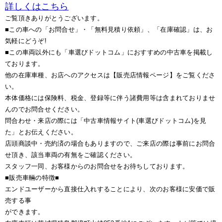
詳しくはこちら
ご覧頂きありがとうございます。
■この車への「お問合せ」・「無料見積り依頼」、「在庫確認」は、お
気軽にどうぞ!
■この車両以外にも「車選びドットコム」におすすめの中古車を掲載し
ております。
他の在庫車種、お店へのアクセスは【販売店情報ページ】をご覧くださ
い。
本体価格には保険料、税金、登録等に伴う諸費用等は含まれておりませ
んのでお問合せください。
問合わせ・来店の際には「中古車情報サイト(車選びドットコム)を見
た」とお伝えください。
店頭商談中・売約済の場合もありますので、ご来店の際は事前にお問合
せ頂き、該当車両の有無をご確認ください。
スタッフ一同、お客様からのお問合せをお待ちしております。
■販売車輛の特徴■
エンドユーザーから直接仕入れすることにより、次のお客様に安価で販
売する事
ができます。