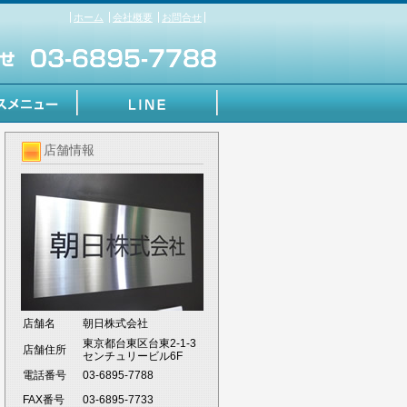
ホーム
会社概要
お問合せ
店舗情報
店舗名
朝日株式会社
東京都台東区台東2-1-3
店舗住所
センチュリービル6F
電話番号
03-6895-7788
FAX番号
03-6895-7733