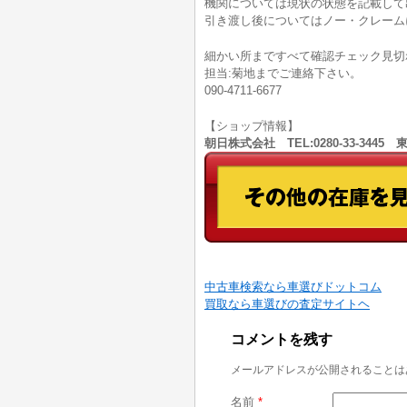
機関については現状の状態を記載して
引き渡し後についてはノー・クレーム
細かい所まですべて確認チェック見切
担当:菊地までご連絡下さい。
090-4711-6677
【ショップ情報】
朝日株式会社 TEL:0280-33-344
中古車検索なら車選びドットコム
買取なら車選びの査定サイトヘ
コメントを残す
メールアドレスが公開されることは
名前
*