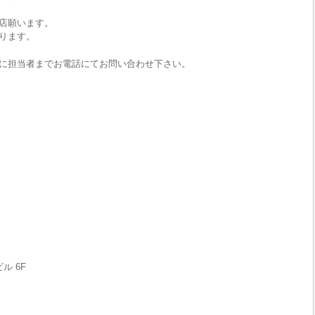
店願います。
ります。
に担当者までお電話にてお問い合わせ下さい。
ル 6F