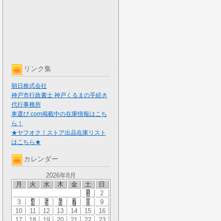
リンク集
朝日株式会社
神戸市行政書士 神戸くるまの手続き
代行事務所
車選び.com掲載中の在庫情報はこち
ら！
★ヤフオク！ストア出品在庫リスト
はこちら★
カレンダー
2026年8月
月
火
水
木
金
土
日
1
2
3
4
5
6
7
8
9
10
11
12
13
14
15
16
17
18
19
20
21
22
23