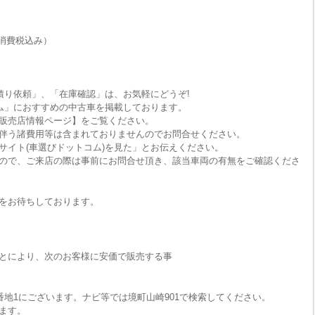
消費税込み）
積り依頼」、「在庫確認」は、お気軽にどうぞ!
ム」におすすめの中古車を掲載しております。
販売店情報ページ】をご覧ください。
伴う諸費用等は含まれておりませんのでお問合せください。
サイト(車選びドットコム)を見た」とお伝えください。
ので、ご来店の際は事前にお問合せ頂き、該当車両の有無をご確認くださ
をお待ちしております。
とにより、次のお客様に安価で販売する事
番地1にございます。ナビ等では境町山崎901で検索してください。
ます。