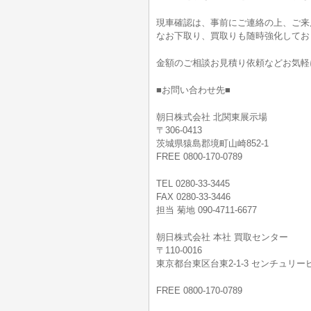
現車確認は、事前にご連絡の上、ご来
なお下取り、買取りも随時強化してお
金額のご相談お見積り依頼などお気軽
■お問い合わせ先■
朝日株式会社 北関東展示場
〒306-0413
茨城県猿島郡境町山崎852-1
FREE 0800-170-0789
TEL 0280-33-3445
FAX 0280-33-3446
担当 菊地 090-4711-6677
朝日株式会社 本社 買取センター
〒110-0016
東京都台東区台東2-1-3 センチュリービ
FREE 0800-170-0789