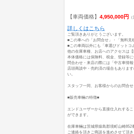
【車両価格】
4,950,000円
（
詳しくはこちら
ご覧頂きありがとうございます。
■この車への「お問合せ」・「無料見
■この車両以外にも「車選びドットコ
他の在庫車種、お店へのアクセスは【
本体価格には保険料、税金、登録等に
問合わせ・来店の際には「中古車情報
店頭商談中・売約済の場合もあります
い。
スタッフ一同、お客様からのお問合せ
■販売車輛の特徴■
エンドユーザーから直接仕入れするこ
ができます。
在庫車輛は茨城県猿島郡境町山崎852
ご連絡を頂きご商談を進めさせて頂き