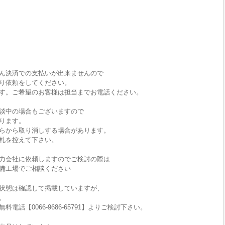
ん決済での支払いが出来ませんので
り依頼をしてください。
す。ご希望のお客様は担当までお電話ください。
談中の場合もございますので
ります。
らから取り消しする場合があります。
札を控えて下さい。
力会社に依頼しますのでご検討の際は
備工場でご相談ください
状態は確認して掲載していますが、
。
話【0066-9686-65791】よりご検討下さい。