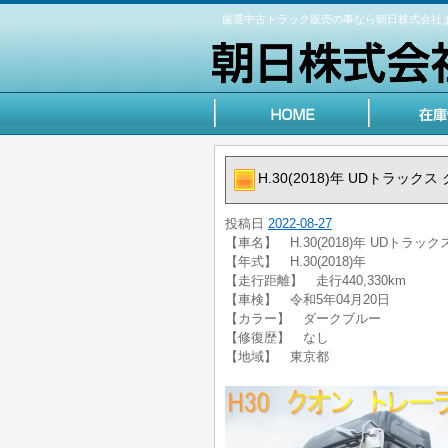
厳選中古トラック販売の事なら朝日株式会社
H.30(2018)年 UDトラック
投稿日
2022-08-27
【車名】 H.30(2018)年 UDトラッ
【年式】 H.30(2018)年
【走行距離】 走行440,330km
【車検】 令和5年04月20日
【カラー】 ダークブルー
【修復歴】 なし
【地域】 東京都