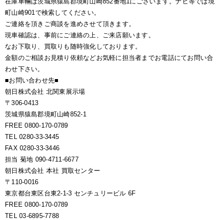
在庫車輛は茨城県猿島郡境町山崎852番地1にございます。ナビ等では境
町山崎901で検索してください。
ご連絡を頂きご商談を進めさせて頂きます。
現車確認は、事前にご連絡の上、ご来店願います。
なお下取り、買取りも随時強化しております。
金額のご相談お見積り依頼などお気軽に担当者までお電話にてお問い合
わせ下さい。
■お問い合わせ先■
朝日株式会社 北関東展示場
〒306-0413
茨城県猿島郡境町山崎852-1
FREE 0800-170-0789
TEL 0280-33-3445
FAX 0280-33-3446
担当 菊地 090-4711-6677
朝日株式会社 本社 買取センター
〒110-0016
東京都台東区台東2-1-3 センチュリービル 6F
FREE 0800-170-0789
TEL 03-6895-7788