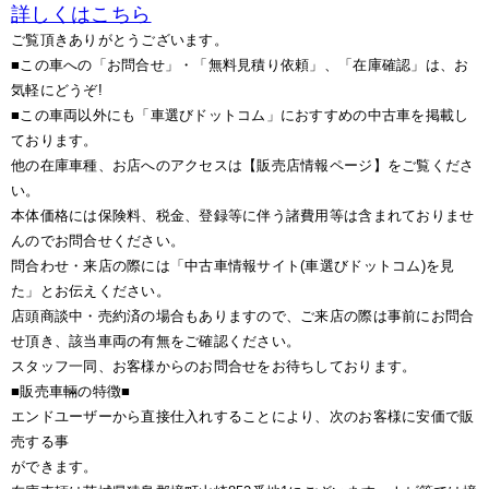
詳しくはこちら
ご覧頂きありがとうございます。
■この車への「お問合せ」・「無料見積り依頼」、「在庫確認」は、お
気軽にどうぞ!
■この車両以外にも「車選びドットコム」におすすめの中古車を掲載し
ております。
他の在庫車種、お店へのアクセスは【販売店情報ページ】をご覧くださ
い。
本体価格には保険料、税金、登録等に伴う諸費用等は含まれておりませ
んのでお問合せください。
問合わせ・来店の際には「中古車情報サイト(車選びドットコム)を見
た」とお伝えください。
店頭商談中・売約済の場合もありますので、ご来店の際は事前にお問合
せ頂き、該当車両の有無をご確認ください。
スタッフ一同、お客様からのお問合せをお待ちしております。
■販売車輛の特徴■
エンドユーザーから直接仕入れすることにより、次のお客様に安価で販
売する事
ができます。