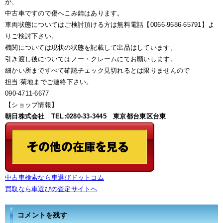
が、
中古車ですので傷へこみ錆はあります。
車両状態についてはご検討頂ける方は無料電話【0066-9686-65791】よ
りご検討下さい。
機関については現状の状態を記載して出品はしています。
引き渡し後についてはノー・クレームにてお願いします。
細かい所まですべて確認チェック見切れるとは限りませんので
担当:菊地までご連絡下さい。
090-4711-6677
【ショップ情報】
朝日株式会社 TEL:0280-33-3445 東京都台東区台東
中古車検索なら車選びドットコム
買取なら車選びの査定サイトヘ
コメントを残す