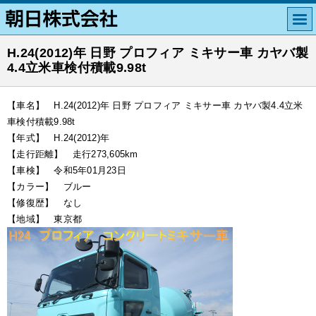
H.24(2012)年 日野 プロフィア ミキサー車 カヤバ製
4.4立米車検付積載9.98t
【車名】 H.24(2012)年 日野 プロフィア ミキサー車 カヤバ製4.4立米
車検付積載9.98t
【年式】 H.24(2012)年
【走行距離】 走行273,605km
【車検】 令和5年01月23日
【カラー】 ブルー
【修復歴】 なし
【地域】 東京都