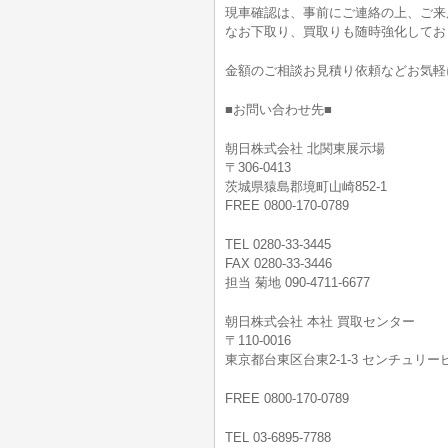
現車確認は、事前にご連絡の上、ご来
なお下取り、買取りも随時強化してお
金額のご相談お見積り依頼などお気軽
■お問い合わせ先■
朝日株式会社 北関東展示場
〒306-0413
茨城県猿島郡境町山崎852-1
FREE 0800-170-0789
TEL 0280-33-3445
FAX 0280-33-3446
担当 菊地 090-4711-6677
朝日株式会社 本社 買取センター
〒110-0016
東京都台東区台東2-1-3 センチュリービ
FREE 0800-170-0789
TEL 03-6895-7788