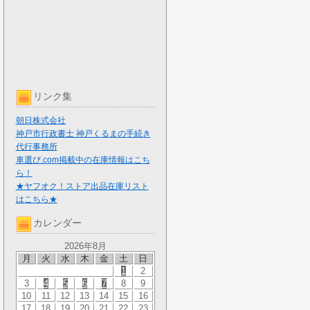
リンク集
朝日株式会社
神戸市行政書士 神戸くるまの手続き
代行事務所
車選び.com掲載中の在庫情報はこち
ら！
★ヤフオク！ストア出品在庫リスト
はこちら★
カレンダー
2026年8月
月
火
水
木
金
土
日
1
2
3
4
5
6
7
8
9
10
11
12
13
14
15
16
17
18
19
20
21
22
23