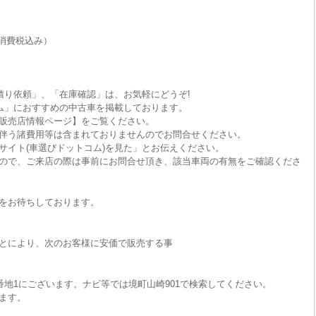
消費税込み）
積り依頼」、「在庫確認」は、お気軽にどうぞ!
ム」におすすめの中古車を掲載しております。
販売店情報ページ】をご覧ください。
伴う諸費用等は含まれておりませんのでお問合せください。
サイト(車選びドットコム)を見た」とお伝えください。
ので、ご来店の際は事前にお問合せ頂き、該当車両の有無をご確認くださ
をお待ちしております。
とにより、次のお客様に安価で販売する事
番地1にございます。ナビ等では境町山崎901で検索してください。
ます。