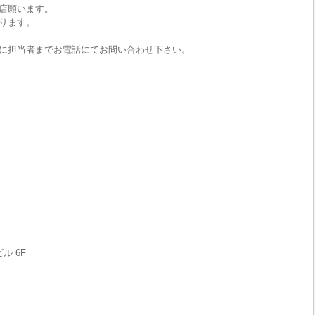
店願います。
ります。
に担当者までお電話にてお問い合わせ下さい。
ル 6F