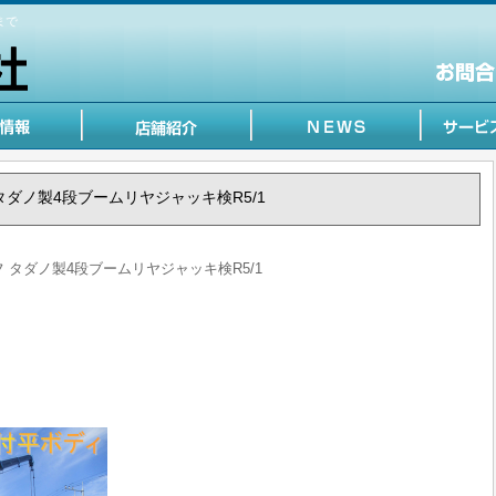
まで
ルフ タダノ製4段ブームリヤジャッキ検R5/1
エルフ タダノ製4段ブームリヤジャッキ検R5/1