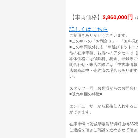
【車両価格】
2,860,000円
（
詳しくはこちら
ご覧頂きありがとうございます。
■この車への「お問合せ」・「無料見
■この車両以外にも「車選びドットコ
他の在庫車種、お店へのアクセスは【
本体価格には保険料、税金、登録等に
問合わせ・来店の際には「中古車情報
店頭商談中・売約済の場合もあります
い。
スタッフ一同、お客様からのお問合せ
■販売車輛の特徴■
エンドユーザーから直接仕入れするこ
ができます。
在庫車輛は茨城県猿島郡境町山崎852
ご連絡を頂きご商談を進めさせて頂き