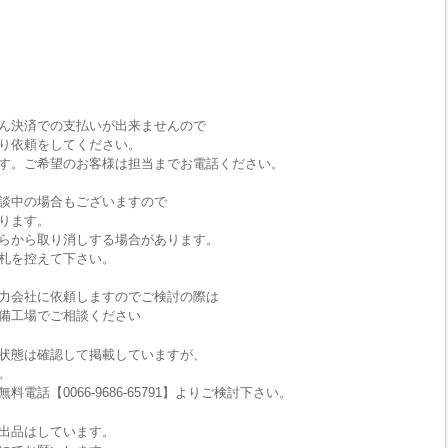
ん決済での支払いが出来ませんので
り依頼をしてください。
す。ご希望のお客様は担当までお電話ください。
談中の場合もございますので
ります。
らから取り消しする場合があります。
札を控えて下さい。
力会社に依頼しますのでご検討の際は
備工場でご相談ください
状態は確認して掲載していますが、
。
話【0066-9686-65791】よりご検討下さい。
出品はしています。