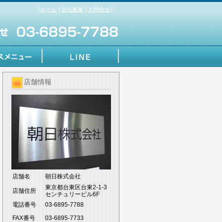
ホーム
会社概要
お問合せ
店舗情報
店舗名
朝日株式会社
東京都台東区台東2-1-3
店舗住所
センチュリービル6F
電話番号
03-6895-7788
FAX番号
03-6895-7733