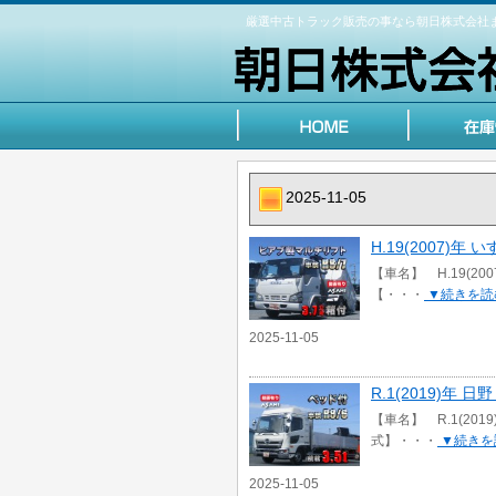
厳選中古トラック販売の事なら朝日株式会社
2025-11-05
H.19(2007)
【車名】 H.19(2
【・・・
▼続きを読
2025-11-05
R.1(2019)年
【車名】 R.1(20
式】・・・
▼続きを
2025-11-05