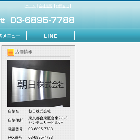
ホーム
会社概要
お問合せ
店舗情報
店舗名
朝日株式会社
東京都台東区台東2-1-3
店舗住所
センチュリービル6F
電話番号
03-6895-7788
FAX番号
03-6895-7733