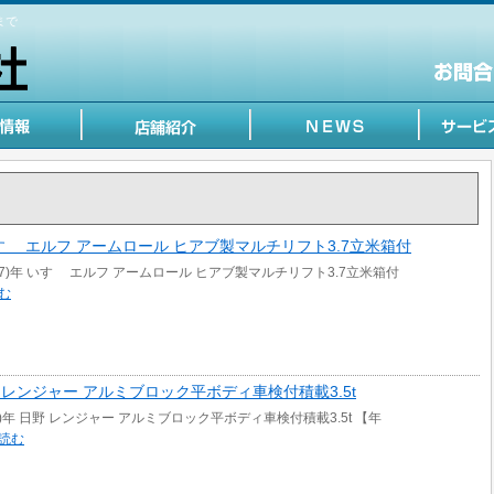
まで
年 いすゞ エルフ アームロール ヒアブ製マルチリフト3.7立米箱付
007)年 いすゞ エルフ アームロール ヒアブ製マルチリフト3.7立米箱付
む
 日野 レンジャー アルミブロック平ボディ車検付積載3.5t
19)年 日野 レンジャー アルミブロック平ボディ車検付積載3.5t 【年
読む